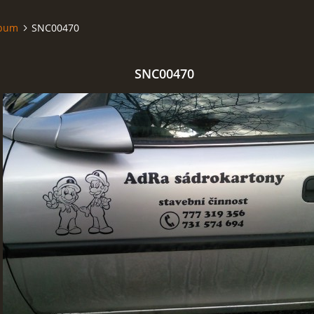
lbum
SNC00470
SNC00470