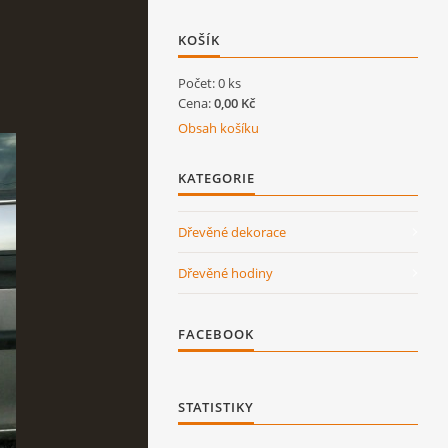
KOŠÍK
Počet: 0 ks
Cena:
0,00 Kč
Obsah košíku
KATEGORIE
Dřevěné dekorace
Dřevěné hodiny
FACEBOOK
STATISTIKY