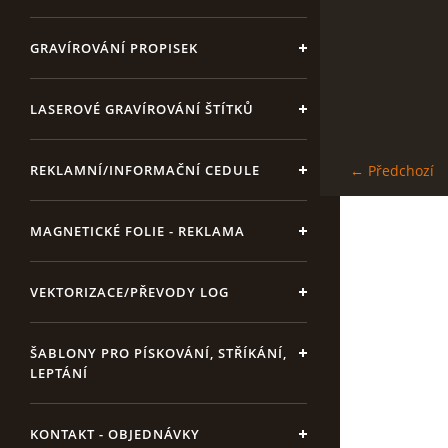
GRAVÍROVÁNÍ PROPISEK
LASEROVÉ GRAVÍROVÁNÍ ŠTÍTKŮ
REKLAMNÍ/INFORMAČNÍ CEDULE
← Předchozí
MAGNETICKÉ FOLIE - REKLAMA
VEKTORIZACE/PŘEVODY LOG
ŠABLONY PRO PÍSKOVÁNÍ, STŘÍKÁNÍ,
LEPTÁNÍ
KONTAKT - OBJEDNÁVKY