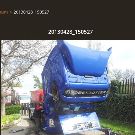
lbum
20130428_150527
20130428_150527