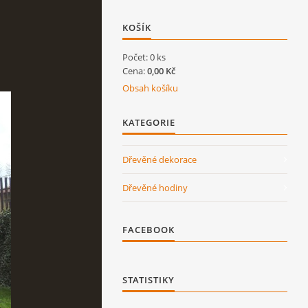
KOŠÍK
Počet: 0 ks
Cena:
0,00 Kč
Obsah košíku
KATEGORIE
Dřevěné dekorace
Dřevěné hodiny
FACEBOOK
STATISTIKY