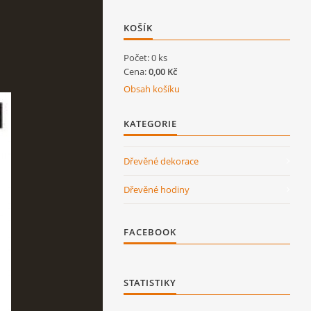
KOŠÍK
Počet: 0 ks
Cena:
0,00 Kč
Obsah košíku
KATEGORIE
Dřevěné dekorace
Dřevěné hodiny
FACEBOOK
STATISTIKY