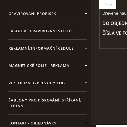
Popis
Dřevěné nau
GRAVÍROVÁNÍ PROPISEK
DO OBJEDN
LASEROVÉ GRAVÍROVÁNÍ ŠTÍTKŮ
ČÍSLA VE 
REKLAMNÍ/INFORMAČNÍ CEDULE
MAGNETICKÉ FOLIE - REKLAMA
VEKTORIZACE/PŘEVODY LOG
ŠABLONY PRO PÍSKOVÁNÍ, STŘÍKÁNÍ,
LEPTÁNÍ
KONTAKT - OBJEDNÁVKY