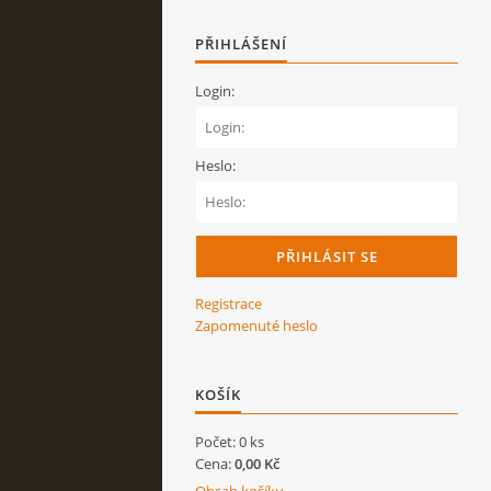
PŘIHLÁŠENÍ
Login:
Heslo:
Registrace
Zapomenuté heslo
KOŠÍK
Počet: 0 ks
Cena:
0,00 Kč