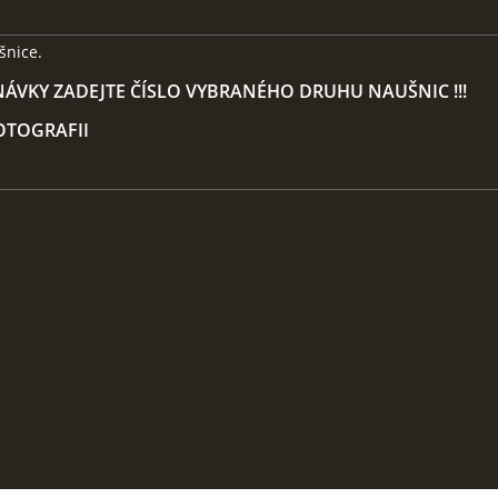
šnice.
ÁVKY ZADEJTE ČÍSLO VYBRANÉHO DRUHU NAUŠNIC !!!
FOTOGRAFII